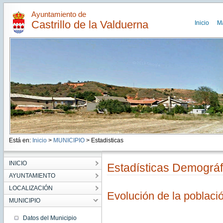
Ayuntamiento de
Castrillo de la Valduerna
Inicio
M
Está en:
Inicio
>
MUNICIPIO
> Estadisticas
INICIO
Estadísticas Demográf
AYUNTAMIENTO
LOCALIZACIÓN
Evolución de la poblaci
MUNICIPIO
Datos del Municipio