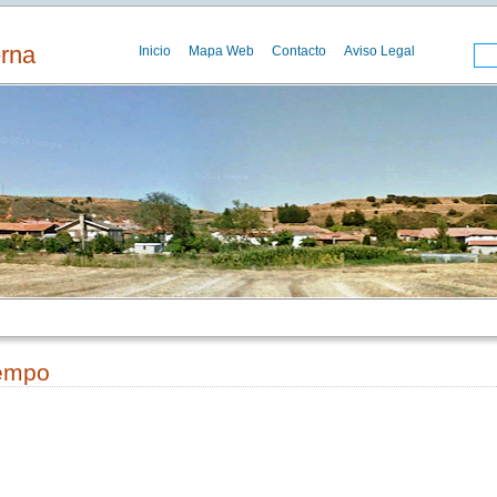
erna
Inicio
Mapa Web
Contacto
Aviso Legal
iempo