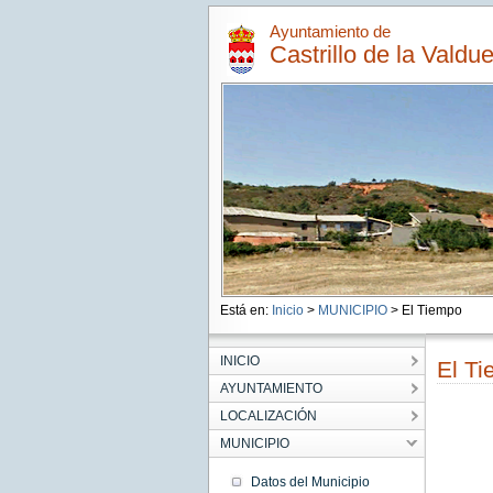
Ayuntamiento de
Castrillo de la Valdu
Está en:
Inicio
>
MUNICIPIO
> El Tiempo
INICIO
El T
AYUNTAMIENTO
LOCALIZACIÓN
MUNICIPIO
Datos del Municipio