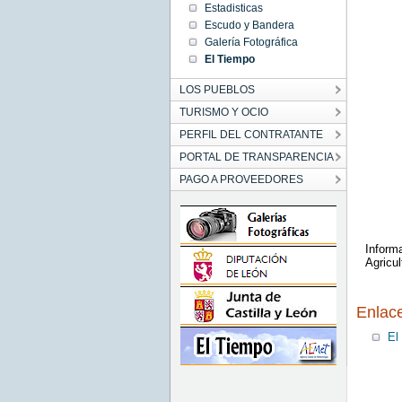
Estadisticas
Escudo y Bandera
Galería Fotográfica
El Tiempo
LOS PUEBLOS
TURISMO Y OCIO
PERFIL DEL CONTRATANTE
PORTAL DE TRANSPARENCIA
PAGO A PROVEEDORES
Informa
Agricu
Enlac
El