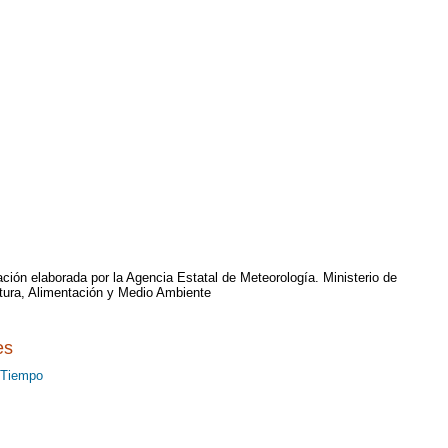
ción elaborada por la Agencia Estatal de Meteorología. Ministerio de
ltura, Alimentación y Medio Ambiente
es
 Tiempo