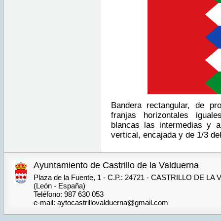
Bandera rectangular, de pr
franjas horizontales igual
blancas las intermedias y az
vertical, encajada y de 1/3 de
Ayuntamiento de Castrillo de la Valduerna
Plaza de la Fuente, 1 - C.P.: 24721 - CASTRILLO DE 
(León - España)
Teléfono: 987 630 053
e-mail: aytocastrillovalduerna@gmail.com